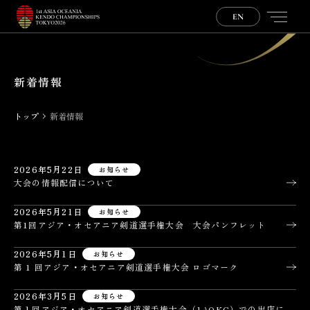
EN
N
e
w
s
新着情報
トップ
新着情報
2026年5月22日
お知らせ
大会の情報配信について
2026年5月21日
お知らせ
第1回アジア・オセアニア剣道選手権大会　大会パンフレット
2026年5月1日
お知らせ
第 1 回アジア・オセアニア剣道選手権大会 ロゴマーク
2026年3月5日
お知らせ
第１回アジア・オセアニア剣道選手権大会（1AOKC）での出店に