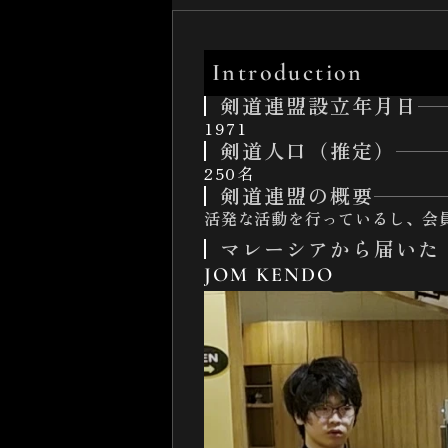
Introduction
剣道連盟設立年月日
1971
剣道人口（推定）
250名
剣道連盟の概要
活発な活動を行っているし、会
マレーシアから届いた
JOM KENDO